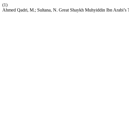
(1)
Ahmed Qadri, M.; Sultana, N. Great Shaykh Muhyiddin Ibn Arabi’s 