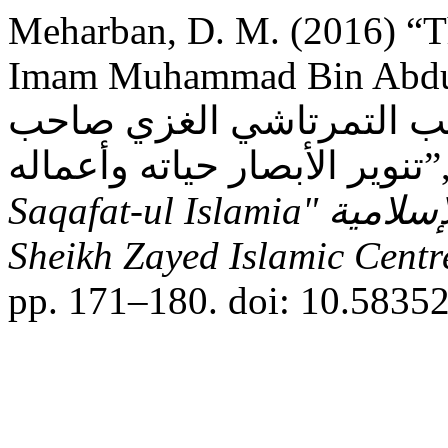
Meharban, D. M. (2016) “T
Imam Muhammad Bin Abdull
طيب التمرتاشي الغزي صاحب
بصار حياته وأعماله
Saqafat-ul Islamia" الثقافة الإسلامية - Research Journal -
Sheikh Zayed Islamic Centre
pp. 171–180. doi: 10.58352