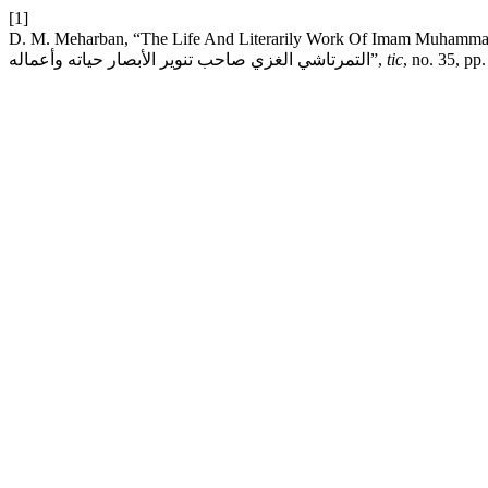
[1]
D. M. Meharban, “The Life And Literarily Work Of Imam Muhammad Bin Abdullah Al Ta
التمرتاشي الغزي صاحب تنوير الأبصار حياته وأعماله”,
tic
, no. 35, pp